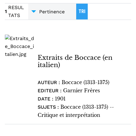
EDITION CRITIQUE
1
RESUL
1
TRI
TATS
Extraits de Boccace (en
italien)
Boccace (1313-1375)
AUTEUR :
Garnier Frères
EDITEUR :
1901
DATE :
Boccace (1313-1375) --
SUJETS :
Critique et interprétation