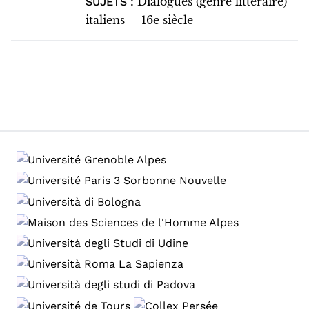
Dialogues (genre littéraire)
SUJETS :
italiens -- 16e siècle