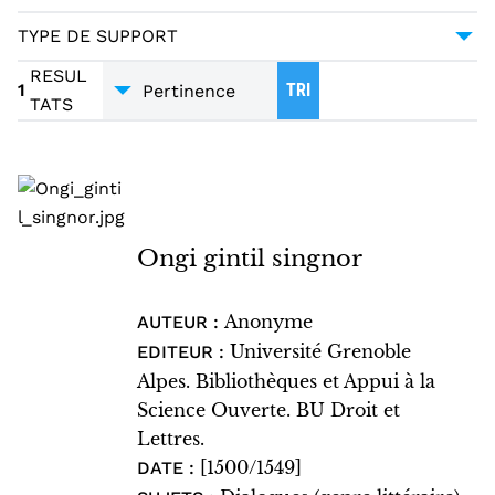
DIALOGUES
1
TYPE DE SUPPORT
MANUSCRITS
1
RESUL
1
TRI
TATS
Ongi gintil singnor
Anonyme
AUTEUR :
Université Grenoble
EDITEUR :
Alpes. Bibliothèques et Appui à la
Science Ouverte. BU Droit et
Lettres.
[1500/1549]
DATE :