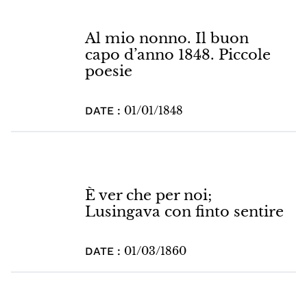
Al mio nonno. Il buon
capo d’anno 1848. Piccole
poesie
01/01/1848
DATE :
È ver che per noi;
Lusingava con finto sentire
01/03/1860
DATE :