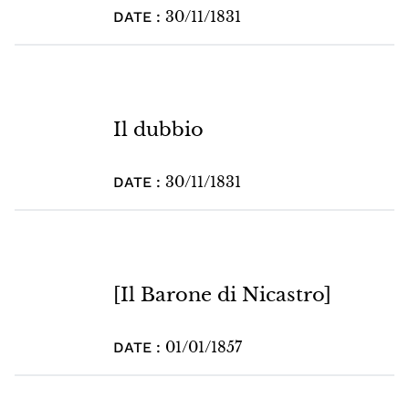
30/11/1831
DATE :
Il dubbio
30/11/1831
DATE :
[Il Barone di Nicastro]
01/01/1857
DATE :