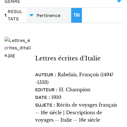
GENRE
VOYAGES
1
CORRESPONDANCE
1
RESUL
1
TRI
TATS
Lettres écrites d'Italie
Rabelais, François (1494?
AUTEUR :
-1553)
H. Champion
EDITEUR :
1910
DATE :
Récits de voyages français
SUJETS :
-- 16e siècle | Descriptions de
voyages -- Italie -- 16e siècle