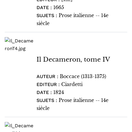
1665
DATE :
Prose italienne -- 14e
SUJETS :
siècle
Il Decameron, tome IV
Boccace (1313-1375)
AUTEUR :
Ciardetti
EDITEUR :
1824
DATE :
Prose italienne -- 14e
SUJETS :
siècle