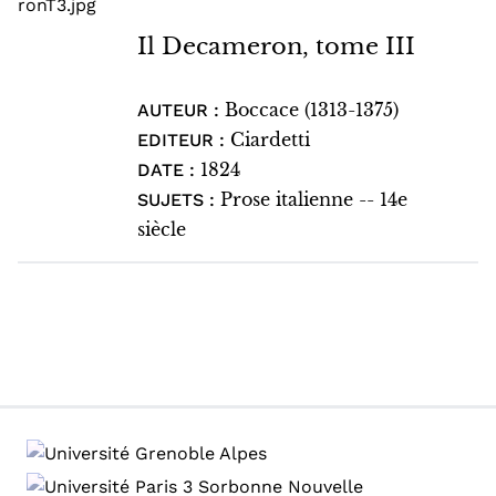
Il Decameron, tome III
Boccace (1313-1375)
AUTEUR :
Ciardetti
EDITEUR :
1824
DATE :
Prose italienne -- 14e
SUJETS :
siècle